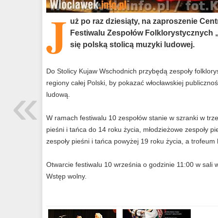
J
uż po raz dziesiąty, na zaproszenie Ce
Festiwalu Zespołów Folklorystycznych „
się polską stolicą muzyki ludowej.
Do Stolicy Kujaw Wschodnich przybędą zespoły folklory
«
regiony całej Polski, by pokazać włocławskiej publiczno
ludową.
W ramach festiwalu 10 zespołów stanie w szranki w trze
pieśni i tańca do 14 roku życia, młodzieżowe zespoły pie
zespoły pieśni i tańca powyżej 19 roku życia, a trofeum
Otwarcie festiwalu 10 września o godzinie 11:00 w sali
Wstęp wolny.