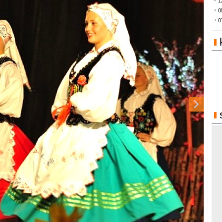
1
0
0