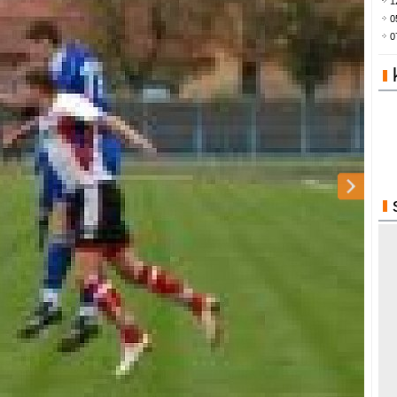
1
0
0