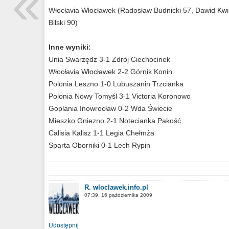
«
Włocłavia Włocławek (Radosław Budnicki 57, Dawid Kwia
Bilski 90)
Inne wyniki:
Unia Swarzędz 3-1 Zdrój Ciechocinek
Włocłavia Włocławek 2-2 Górnik Konin
Polonia Leszno 1-0 Lubuszanin Trzcianka
Polonia Nowy Tomyśl 3-1 Victoria Koronowo
Goplania Inowrocław 0-2 Wda Świecie
Mieszko Gniezno 2-1 Notecianka Pakość
Calisia Kalisz 1-1 Legia Chełmża
Sparta Oborniki 0-1 Lech Rypin