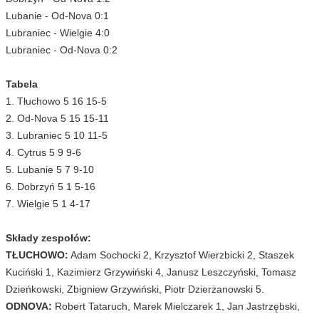
Lubanie - Od-Nova 0:1
Lubraniec - Wielgie 4:0
Lubraniec - Od-Nova 0:2
Tabela
1. Tłuchowo 5 16 15-5
2. Od-Nova 5 15 15-11
3. Lubraniec 5 10 11-5
4. Cytrus 5 9 9-6
5. Lubanie 5 7 9-10
6. Dobrzyń 5 1 5-16
7. Wielgie 5 1 4-17
Składy zespołów:
TŁUCHOWO:
Adam Sochocki 2, Krzysztof Wierzbicki 2, Staszek
Kuciński 1, Kazimierz Grzywiński 4, Janusz Leszczyński, Tomasz
Dzieńkowski, Zbigniew Grzywiński, Piotr Dzierżanowski 5.
ODNOVA:
Robert Tataruch, Marek Mielczarek 1, Jan Jastrzębski,