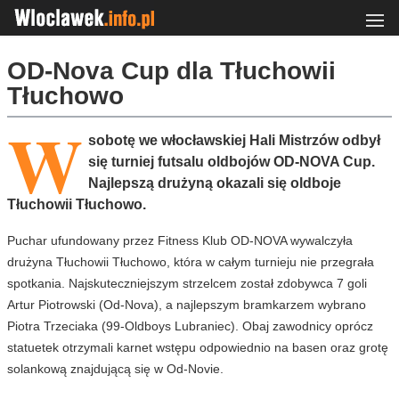
OD-Nova Cup dla Tłuchowii
Tłuchowo
W
sobotę we włocławskiej Hali Mistrzów odbył
się turniej futsalu oldbojów OD-NOVA Cup.
Najlepszą drużyną okazali się oldboje
Tłuchowii Tłuchowo.
Puchar ufundowany przez Fitness Klub OD-NOVA wywalczyła
drużyna Tłuchowii Tłuchowo, która w całym turnieju nie przegrała
spotkania. Najskuteczniejszym strzelcem został zdobywca 7 goli
Artur Piotrowski (Od-Nova), a najlepszym bramkarzem wybrano
Piotra Trzeciaka (99-Oldboys Lubraniec). Obaj zawodnicy oprócz
statuetek otrzymali karnet wstępu odpowiednio na basen oraz grotę
solankową znajdującą się w Od-Novie.