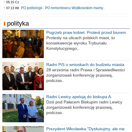
..
05:15 Cz.
PO politologii . PO remontowcu Wojtkowskim mamy..
07:13 Wt.
polityka
Pogrzeb praw kobiet. Protest przed biurem
poselskim PiS
Protesty na ulicach polskich miast, to
konsekwencje wyroku Trybunału
Konstytucyjnego,..
Radni PiS o wnioskach do budżetu miasta
na 2021 rok
28 września radni Prawa i Sprawiedliwości
zorganizowali konferencję prasową,
podczas..
Radni Lewicy apelują do biskupa A.
Wiesława Meringa
Dziś pod Pałacem Biskupim radni Lewicy
zorganizowali konferencję prasową,
podczas..
Prezydent Włocławka:"Dyskutujmy, ale nie