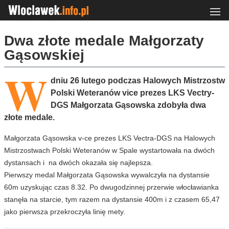
Dwa złote medale Małgorzaty
Gąsowskiej
W
dniu 26 lutego podczas Halowych Mistrzostw
Polski Weteranów vice prezes LKS Vectry-
DGS Małgorzata Gąsowska zdobyła dwa
złote medale.
Małgorzata Gąsowska v-ce prezes LKS Vectra-DGS na Halowych
Mistrzostwach Polski Weteranów w Spale wystartowała na dwóch
dystansach i na dwóch okazała się najlepsza.
Pierwszy medal Małgorzata Gąsowska wywalczyła na dystansie
60m uzyskując czas 8.32. Po dwugodzinnej przerwie włocławianka
stanęła na starcie, tym razem na dystansie 400m i z czasem 65,47
jako pierwsza przekroczyła linię mety.