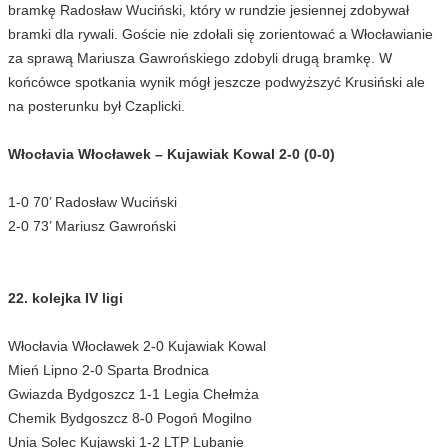
bramkę Radosław Wuciński, który w rundzie jesiennej zdobywał
bramki dla rywali. Goście nie zdołali się zorientować a Włocławianie
za sprawą Mariusza Gawrońskiego zdobyli drugą bramkę. W
końcówce spotkania wynik mógł jeszcze podwyższyć Krusiński ale
na posterunku był Czaplicki.
Włocłavia Włocławek – Kujawiak Kowal 2-0 (0-0)
1-0 70’ Radosław Wuciński
2-0 73’ Mariusz Gawroński
22. kolejka IV ligi
Włocłavia Włocławek 2-0 Kujawiak Kowal
Mień Lipno 2-0 Sparta Brodnica
Gwiazda Bydgoszcz 1-1 Legia Chełmża
Chemik Bydgoszcz 8-0 Pogoń Mogilno
Unia Solec Kujawski 1-2 LTP Lubanie