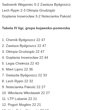
Sadownik Waganiec 0-2 Zawisza Bydgoszcz
Lech Rypin 2-3 Olimpia Grudziądz
Goplania Inowrocław 3-2 Notecianka Pakość
Tabela IV ligi, grupa kujawsko-pomorska
1. Chemik Bydgoszcz 22 47
2. Zawisza Bydgoszcz 22 47
3. Olimpia Grudziądz 22 47
4. Goplania Inowrocław 22 44
5. Legia Chełmża 22 43
6. Mień Lipno 22 36
7. Gwiazda Bydgoszcz 22 33
8. Lech Rypin 22 32
9. Notecianka Pakość 22 27
10. Włocłavia Włocławek 22 27
11. LTP Lubanie 22 21
12. Pogoń Mogilno 22 21