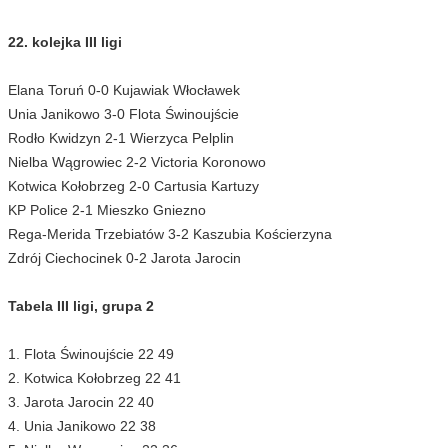
22. kolejka III ligi
Elana Toruń 0-0 Kujawiak Włocławek
Unia Janikowo 3-0 Flota Świnoujście
Rodło Kwidzyn 2-1 Wierzyca Pelplin
Nielba Wągrowiec 2-2 Victoria Koronowo
Kotwica Kołobrzeg 2-0 Cartusia Kartuzy
KP Police 2-1 Mieszko Gniezno
Rega-Merida Trzebiatów 3-2 Kaszubia Kościerzyna
Zdrój Ciechocinek 0-2 Jarota Jarocin
Tabela III ligi, grupa 2
1. Flota Świnoujście 22 49
2. Kotwica Kołobrzeg 22 41
3. Jarota Jarocin 22 40
4. Unia Janikowo 22 38