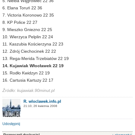
5. Nielba Wągrowiec 22 36
6. Elana Toruń 22 36
7. Victoria Koronowo 22 35
8. KP Police 22 27
9. Mieszko Gniezno 22 25
10. Wierzyca Pelplin 22 24
11. Kaszubia Kościerzyna 22 23
12. Zdrój Ciechocinek 22 22
13. Rega-Merida Trzebiatów 22 19
14. Kujawiak Włocławek 22 19
15. Rodło Kwidzyn 22 19
16. Cartusia Kartuzy 22 17
Źródło: kujawiak.90minut.pl
R. wloclawek.info.pl
21:10, 26 kwietnia 2008
Udostępnij