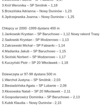
3.Król Weronika – SP Smólnik – 1,18
5.Brzezińska Adrianna – Nowy Duninów - 1,23
6.Jędrzejewska Joanna – Nowy Duninów – 1,25
Chłopcy ur 2000 -1999 dystans 400 m
1.Jankowski Krystian – SP Baruchowo – 1,12 Nowy rekord Trasy
2.Sadowski Krystian - SP Modzerowo – 1,13
3.Zakrzewski Michał – SP Fabianki – 1,14
4.Maślanka Jakub – SP Baruchowo – 1,15
5.Siciński Norbert – SP Modzerowo – 1,17
6.Kuczyński Piotr – SP 20 Włocławek – 1,18
Dziewczęta ur 97-98 dystans 500 m
1.Warchoł Justyna – SP Smólnik - 2,03
2.Biesiadzińska Agata – SP Lubanie – 2,06
3.Kłosowska Natali – SP 20 Włocławek – 2,11
4.Gospodarowicz Dominika – SP Baruchowo – 2,13
5.Kubik Klaudia – Nowy Duninów - 2,15