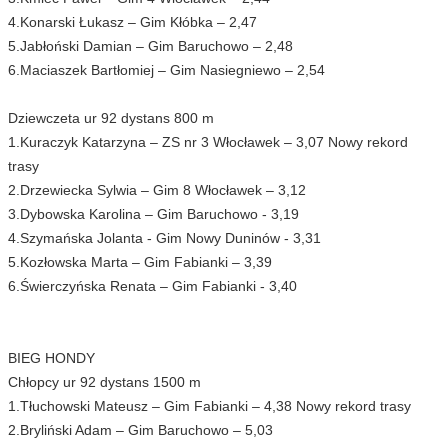
4.Konarski Łukasz – Gim Kłóbka – 2,47
5.Jabłoński Damian – Gim Baruchowo – 2,48
6.Maciaszek Bartłomiej – Gim Nasiegniewo – 2,54
Dziewczeta ur 92 dystans 800 m
1.Kuraczyk Katarzyna – ZS nr 3 Włocławek – 3,07 Nowy rekord
trasy
2.Drzewiecka Sylwia – Gim 8 Włocławek – 3,12
3.Dybowska Karolina – Gim Baruchowo - 3,19
4.Szymańska Jolanta - Gim Nowy Duninów - 3,31
5.Kozłowska Marta – Gim Fabianki – 3,39
6.Świerczyńska Renata – Gim Fabianki - 3,40
BIEG HONDY
Chłopcy ur 92 dystans 1500 m
1.Tłuchowski Mateusz – Gim Fabianki – 4,38 Nowy rekord trasy
2.Bryliński Adam – Gim Baruchowo – 5,03