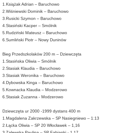
1.Książak Adrian – Baruchowo
2.Wiśniewski Dominik – Baruchowo
3.Rusicki Szymon – Baruchowo
4.Stasiński Kacper – Smólnik
5.Rudziński Mateusz – Baruchowo
6.Sumliński Piotr – Nowy Duninów
Bieg Przedszkolaków 200 m – Dziewczęta
1.Stasińska Oliwia – Smólnik
2.Stasiak Klaudia – Baruchowo
3.Stasiak Weronika – Baruchowo
4.Dybowska Kinga – Baruchowo
5.Kownacka Klaudia – Modzerowo
6.Stasiak Zuzanna - Modzerowo
Dziewczęta ur 2000 -1999 dystans 400 m
1.Magdalena Zakrzewska – SP Nasiegniewo – 1:13
2.Łącka Oliwia – SP 20 Włocławek – 1,16
3.Zalewska Paulina – SP Fabianki - 1,17