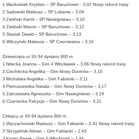
1.Waćkowiak Krystian – SP Baruchowo - 3,02 Nowy rekord trasy
2.Sadowski Mateusz – SP Lubanie – 3,04
3.Zieliński Kamil – SP Nasiegniewo – 3,10
4.Zieliński Marcin – SP Baruchowo – 3,12
5.Stasiak Dawid – SP Baruchowo – 3,13
6.Wilczyński Mateusz – SP Czerniewice – 3,15
Dziewczęta ur 93-94 dystans 800 m
1.Nitecka Joanna – Gim 4 Włocławek – 3,06 Nowy rekord trasy
2.Ciechlecka Angelika – Gim Nowy Duninów – 3,10
3.Michalska Angelika – Gim Fabianki – 3,11
4.Pietruszewska Natalia – Gim Nowy Duninów – 3,17
5.Zakrzewska Agnieszka – Gim Nasiegniewo – 3,19
6.Czarnecka Patrycja – Gim Nowy Duninów – 3,21
Chłopcy ur 93-94 dystans 800 m
1.Wyczachowski Mateusz – Gim Fabianki – 2,41 Nowy rekord trasy
3.Skrzypiński Adrian – Gim Fabianki – 2:43
3.Kmieć Paweł – Gim 4 Włocławek – 2,44