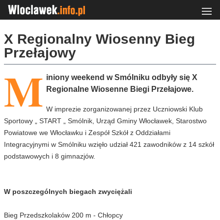
X Regionalny Wiosenny Bieg
Przełajowy
M
iniony weekend w Smólniku odbyły się X
Regionalne Wiosenne Biegi Przełajowe.
W imprezie zorganizowanej przez Uczniowski Klub
Sportowy „ START „ Smólnik, Urząd Gminy Włocławek, Starostwo
Powiatowe we Włocławku i Zespół Szkół z Oddziałami
Integracyjnymi w Smólniku wzięło udział 421 zawodników z 14 szkół
podstawowych i 8 gimnazjów.
W poszczególnych biegach zwyciężali
Bieg Przedszkolaków 200 m - Chłopcy