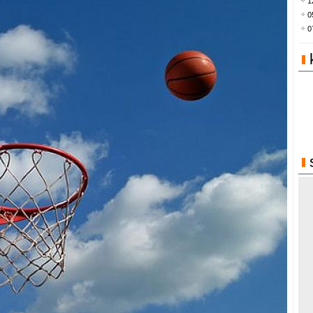
1
0
0