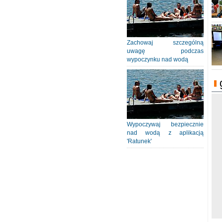
Zachowaj szczególną
uwagę podczas
wypoczynku nad wodą
Wypoczywaj bezpiecznie
nad wodą z aplikacją
'Ratunek'