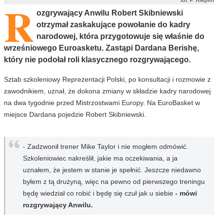
R
ozgrywający Anwilu Robert Skibniewski
otrzymał zaskakujące powołanie do kadry
narodowej, która przygotowuje się właśnie do
wrześniowego Euroasketu. Zastąpi Dardana Berishę,
który nie podołał roli klasycznego rozgrywającego.
Sztab szkoleniowy Reprezentacji Polski, po konsultacji i rozmowie z
zawodnikiem, uznał, że dokona zmiany w składzie kadry narodowej
na dwa tygodnie przed Mistrzostwami Europy. Na EuroBasket w
miejsce Dardana pojedzie Robert Skibniewski.
- Zadzwonił trener Mike Taylor i nie mogłem odmówić.
Szkoleniowiec nakreślił, jakie ma oczekiwania, a ja
uznałem, że jestem w stanie je spełnić. Jeszcze niedawno
byłem z tą drużyną, więc na pewno od pierwszego treningu
będę wiedział co robić i będę się czuł jak u siebie
- mówi
rozgrywający Anwilu.