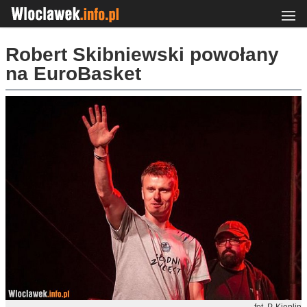
Robert Skibniewski powołany
na EuroBasket
fot. P. Kieplin