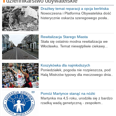
dziennikarstwo obywatelskie
Drażliwy temat reparacji a opcja berlińska
Nowoczesna i Platforma Obywatelska dość
histerycznie oskarża szeregowego posła..
Rewitalizacja Starego Miasta
Stała się ostatnio modna rewitalizacja we
Włocławku. Temat niewątpliwie ciekawy...
Koszykówka dla najmłodszych
Poniedziałek, pogoda nie rozpieszcza, pod
Halą Mistrzów typowy dla meczowego dnia..
Pomóż Martynce stanąć na nóżki
Martynka ma 4,5 roku, urodziła się z bardzo
rzadką wadą genetyczną - zespołem..