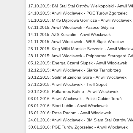
17.10.2015: BM Stal Stal Ostrów Wielkopolski - Anwil W
24.10.2015: Anwil Włocławek - PGE Turów Zgorzelec
31.10.2015: MKS Dąbrowa Górnicza - Anwil Włocławek
07.11.2015: Anwil Włocławek - Asseco Gdynia
14.11.2015: AZS Koszalin - Anwil Włocławek
21.11.2015: Anwil Włocławek - WKS Śląsk Wrocław
25.11.2015: King Wilki Morskie Szczecin - Anwil Włocła
28.11.2015: Anwil Włocławek - Polpharma Starogard G
05.12.2015: Energa Czarni Słupsk - Anwil Włocławek
12.12.2015: Anwil Włocławek - Siarka Tarnobrzeg
20.12.2015: Stelmet Zielona Góra - Anwil Włocławek
27.12.2015: Anwil Włocławek - Trefl Sopot
30.12.2015: Polfarmex Kutłno - Anwil Włocławek
03.01.2016: Anwil Wocławek - Polski Cukier Toruń
08.01.2016: Start Lublin - Anwil Włocławek
16.01.2016: Rosa Radom - Anwil Włocławek
24.01.2016: Anwil Włocławek - BM Slam Stal Ostrów Wie
30.01.2016: PGE Turów Zgorzelec - Anwil Włocławek