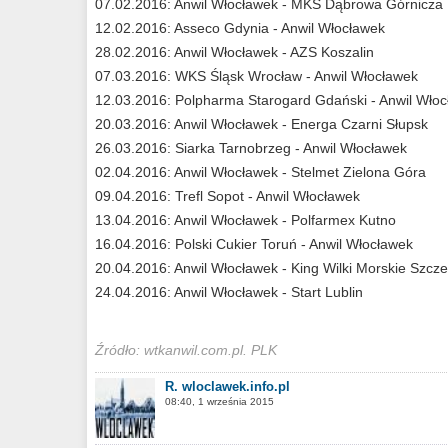
07.02.2016: Anwil Włocławek - MKS Dąbrowa Górnicza
12.02.2016: Asseco Gdynia - Anwil Włocławek
28.02.2016: Anwil Włocławek - AZS Koszalin
07.03.2016: WKS Śląsk Wrocław - Anwil Włocławek
12.03.2016: Polpharma Starogard Gdański - Anwil Wło
20.03.2016: Anwil Włocławek - Energa Czarni Słupsk
26.03.2016: Siarka Tarnobrzeg - Anwil Włocławek
02.04.2016: Anwil Włocławek - Stelmet Zielona Góra
09.04.2016: Trefl Sopot - Anwil Włocławek
13.04.2016: Anwil Włocławek - Polfarmex Kutno
16.04.2016: Polski Cukier Toruń - Anwil Włocławek
20.04.2016: Anwil Włocławek - King Wilki Morskie Szcze
24.04.2016: Anwil Włocławek - Start Lublin
Źródło: wtkanwil.com.pl. PLK
R. wloclawek.info.pl
08:40, 1 września 2015