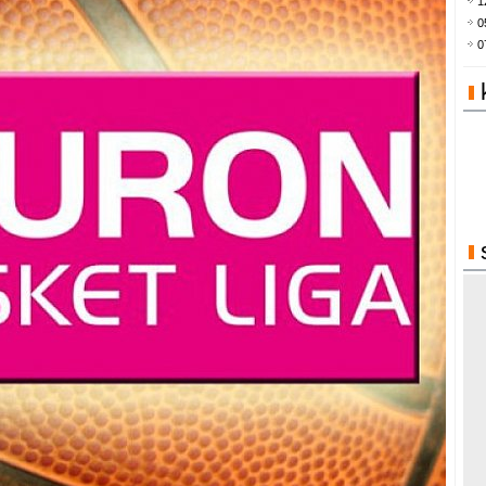
1
0
0