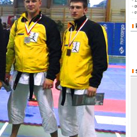
1
0
0