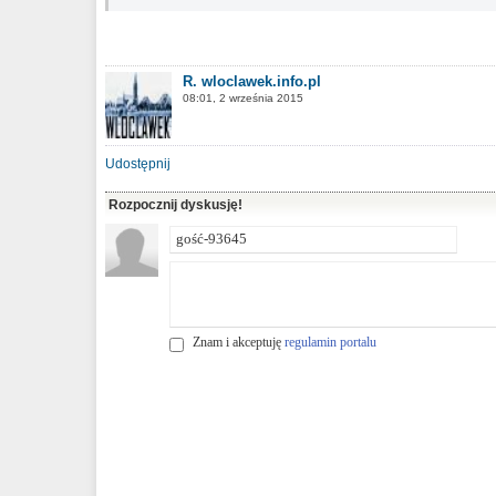
R. wloclawek.info.pl
08:01, 2 września 2015
Udostępnij
Rozpocznij dyskusję!
Znam i akceptuję
regulamin portalu