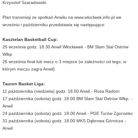
Krzysztof Szaradowski
Plan transmisji ze spotkań Anwilu na www.wloclwek.info.pl we
wrześniu i październiku przedstawia się następująco:
Kasztelan Basketball Cup:
25 września godz. 18.30 Anwil Włocławek - BM Slam Stal Ostrów
Wlkp
26 września finał lub mecz o 3 miejsce (w zależności od tego, w
którym meczu zagra Anwil)
Tauron Basket Liga:
11 października (niedziela) godz. 18.00 Anwil - Rosa Radom
17 października (sobota) godz. 18.00 BM Slam Stal Ostrów Wlkp. -
Anwil
24 października (sobota) godz. 18.00 Anwil - PGE Turów Zgorzelec
31 października (sobota) godz. 18.00 MKS Dąbrowa Górnicza -
Anwil