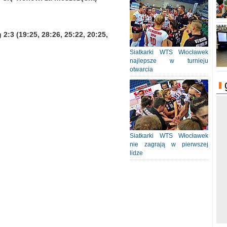
:3 (19:25, 28:26, 25:22, 20:25,
Siatkarki WTS Włocławek
najlepsze w turnieju
otwarcia
Siatkarki WTS Włocławek
nie zagrają w pierwszej
lidze