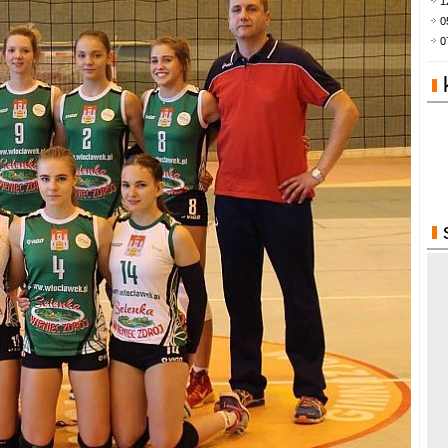
1
0
0