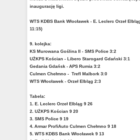
inaugurację ligi.
WTS KDBS Bank Włocławek - E. Leclerc Orzeł Elbląg 2
11:15)
9. kolejka:
KS Murowana Goślina II - SMS Police 3:2
UŻKPS Kościan - Libero Starogard Gdański 3:1
Gedania Gdańsk - APS Rumia 3:2
Culmen Chełmno - Trefl Malbork 3:0
WTS Włocławek - Orzeł Elbląg 2:3
Tabela:
1. E. Leclerc Orzeł Elbląg 9 26
2. UŻKPS Kościan 9 20
3. SMS Police 9 19
4. Armar ProfiAuto Culmen Chełmno 9 18
5. WTS KDBS Bank Włocławek 9 13