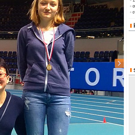
1
0
0