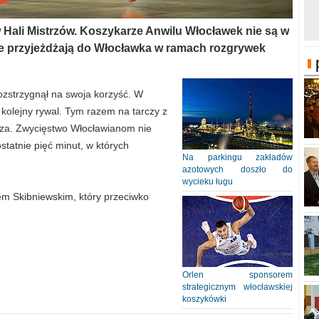
w Hali Mistrzów. Koszykarze Anwilu Włocławek nie są w
re przyjeżdżają do Włocławka w ramach rozgrywek
zstrzygnął na swoja korzyść. W
 kolejny rywal. Tym razem na tarczy z
za. Zwycięstwo Włocławianom nie
statnie pięć minut, w których
Na parkingu zakładów
azotowych doszło do
wycieku ługu
m Skibniewskim, który przeciwko
Orlen sponsorem
strategicznym włocławskiej
koszykówki