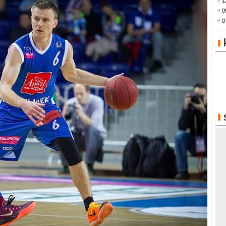
1
0
0