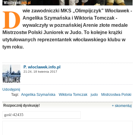
D
wie zawodniczki MKS „Olimpijczyk” Włocławek -
Angelika Szymańska i Wiktoria Tomczak -
wywalczyły w poznańskiej Arenie złote medale
Mistrzostw Polski Juniorek w Judo. To kolejne krążki
utytułowanych reprezentantek włocławskiego klubu w
tym roku.
P. wloclawek.info.pl
21:24, 18 kwietnia 2017
Udostępnij
Tagi:
Angelika Szymańska
Wiktoria Tomczak
judo
Mistrzostwa Polski
Rozpocznij dyskusję!
+ skomentuj