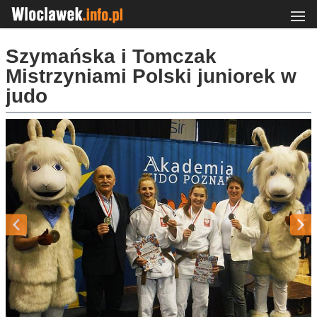
Szymańska i Tomczak
Mistrzyniami Polski juniorek w
judo