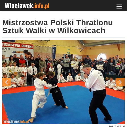
Mistrzostwa Polski Thratlonu
Sztuk Walki w Wilkowicach
fot. AMSW