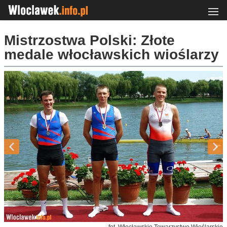
Mistrzostwa Polski: Złote
medale włocławskich wioślarzy
fot. Włocławskie Towarzystwo Wioślarskie