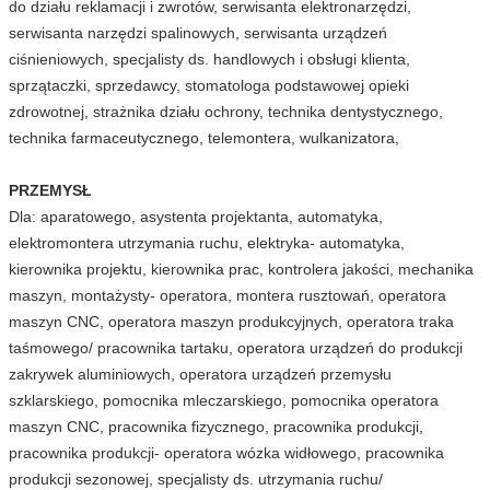
do działu reklamacji i zwrotów, serwisanta elektronarzędzi,
serwisanta narzędzi spalinowych, serwisanta urządzeń
ciśnieniowych, specjalisty ds. handlowych i obsługi klienta,
sprzątaczki, sprzedawcy, stomatologa podstawowej opieki
zdrowotnej, strażnika działu ochrony, technika dentystycznego,
technika farmaceutycznego, telemontera, wulkanizatora,
PRZEMYSŁ
Dla: aparatowego, asystenta projektanta, automatyka,
elektromontera utrzymania ruchu, elektryka- automatyka,
kierownika projektu, kierownika prac, kontrolera jakości, mechanika
maszyn, montażysty- operatora, montera rusztowań, operatora
maszyn CNC, operatora maszyn produkcyjnych, operatora traka
taśmowego/ pracownika tartaku, operatora urządzeń do produkcji
zakrywek aluminiowych, operatora urządzeń przemysłu
szklarskiego, pomocnika mleczarskiego, pomocnika operatora
maszyn CNC, pracownika fizycznego, pracownika produkcji,
pracownika produkcji- operatora wózka widłowego, pracownika
produkcji sezonowej, specjalisty ds. utrzymania ruchu/