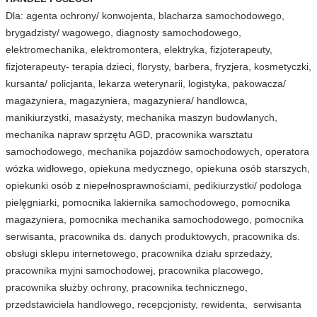
Dla: agenta ochrony/ konwojenta, blacharza samochodowego,
brygadzisty/ wagowego, diagnosty samochodowego,
elektromechanika, elektromontera, elektryka, fizjoterapeuty,
fizjoterapeuty- terapia dzieci, florysty, barbera, fryzjera, kosmetyczki,
kursanta/ policjanta, lekarza weterynarii, logistyka, pakowacza/
magazyniera, magazyniera, magazyniera/ handlowca,
manikiurzystki, masażysty, mechanika maszyn budowlanych,
mechanika napraw sprzętu AGD, pracownika warsztatu
samochodowego, mechanika pojazdów samochodowych, operatora
wózka widłowego, opiekuna medycznego, opiekuna osób starszych,
opiekunki osób z niepełnosprawnościami, pedikiurzystki/ podologa
pielęgniarki, pomocnika lakiernika samochodowego, pomocnika
magazyniera, pomocnika mechanika samochodowego, pomocnika
serwisanta, pracownika ds. danych produktowych, pracownika ds.
obsługi sklepu internetowego, pracownika działu sprzedaży,
pracownika myjni samochodowej, pracownika placowego,
pracownika służby ochrony, pracownika technicznego,
przedstawiciela handlowego, recepcjonisty, rewidenta, serwisanta