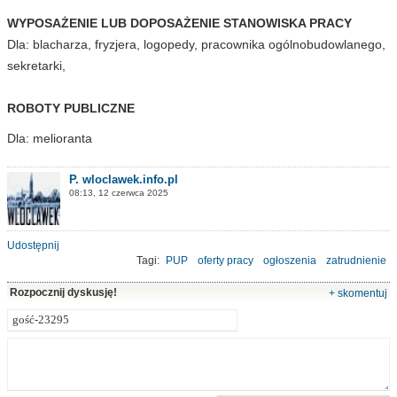
WYPOSAŻENIE LUB DOPOSAŻENIE STANOWISKA PRACY
Dla: blacharza, fryzjera, logopedy, pracownika ogólnobudowlanego,
sekretarki,
ROBOTY PUBLICZNE
Dla: melioranta
P. wloclawek.info.pl
08:13, 12 czerwca 2025
Udostępnij
Tagi:
PUP
oferty pracy
ogłoszenia
zatrudnienie
Powiatowy Urząd Pracy
Rozpocznij dyskusję!
+ skomentuj