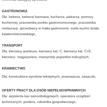
GASTRONOMIA
Dla: kelnera, kelnera/ barmana, kucharza, piekarza, pomocy
kuchennej, pracownika punktu gastronomicznego, pracownika
restauracji, sprzedawcy w małej gastronomii, szefa kuchni działu
kwatermistrzowskiego,
TRANSPORT
Dla: kierowcy autobusu, kierowcy kat. C, kierowcy kat. C+E,
kierowcy- magazyniera, maszynisty pojazdów trakcyjnych,
KRAWIECTWO
Dla: konstruktora wyrobów tekstylnych, prasowacza, szwaczki,
OFERTY PRACY DLA OSÓB NIEPEŁNOSPRAWNYCH
Dla: asystenta kas samoobsługowych, operatora urządzeń
technicznych, portiera, robotnika gospodarczego,