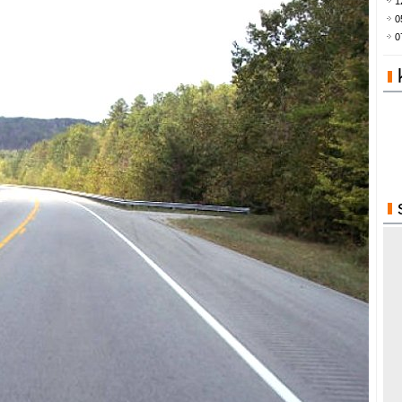
1
0
0