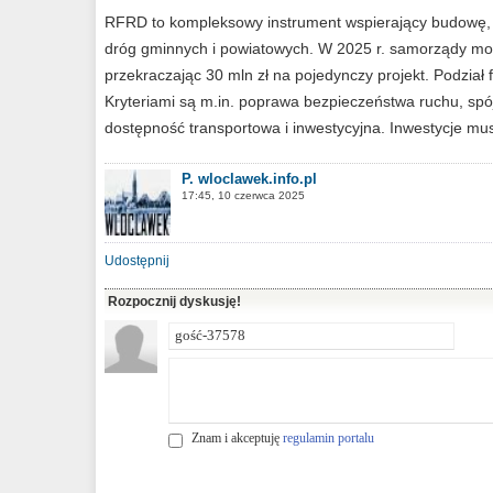
RFRD to kompleksowy instrument wspierający budowę,
dróg gminnych i powiatowych. W 2025 r. samorządy mo
przekraczając 30 mln zł na pojedynczy projekt. Podział
Kryteriami są m.in. poprawa bezpieczeństwa ruchu, spó
dostępność transportowa i inwestycyjna. Inwestycje m
P. wloclawek.info.pl
17:45, 10 czerwca 2025
Udostępnij
Rozpocznij dyskusję!
Znam i akceptuję
regulamin portalu