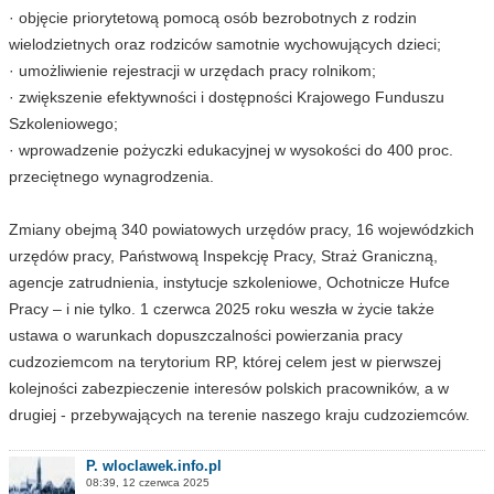
· objęcie priorytetową pomocą osób bezrobotnych z rodzin
wielodzietnych oraz rodziców samotnie wychowujących dzieci;
· umożliwienie rejestracji w urzędach pracy rolnikom;
· zwiększenie efektywności i dostępności Krajowego Funduszu
Szkoleniowego;
· wprowadzenie pożyczki edukacyjnej w wysokości do 400 proc.
przeciętnego wynagrodzenia.
Zmiany obejmą 340 powiatowych urzędów pracy, 16 wojewódzkich
urzędów pracy, Państwową Inspekcję Pracy, Straż Graniczną,
agencje zatrudnienia, instytucje szkoleniowe, Ochotnicze Hufce
Pracy – i nie tylko. 1 czerwca 2025 roku weszła w życie także
ustawa o warunkach dopuszczalności powierzania pracy
cudzoziemcom na terytorium RP, której celem jest w pierwszej
kolejności zabezpieczenie interesów polskich pracowników, a w
drugiej - przebywających na terenie naszego kraju cudzoziemców.
P. wloclawek.info.pl
08:39, 12 czerwca 2025