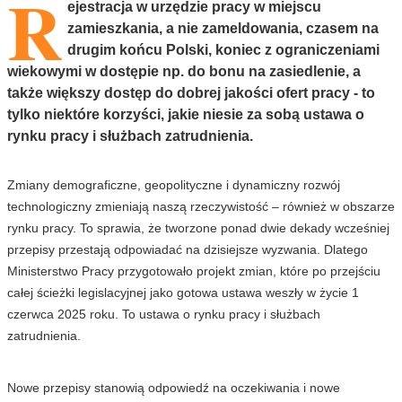
R
ejestracja w urzędzie pracy w miejscu
zamieszkania, a nie zameldowania, czasem na
drugim końcu Polski, koniec z ograniczeniami
wiekowymi w dostępie np. do bonu na zasiedlenie, a
także większy dostęp do dobrej jakości ofert pracy - to
tylko niektóre korzyści, jakie niesie za sobą ustawa o
rynku pracy i służbach zatrudnienia.
Zmiany demograficzne, geopolityczne i dynamiczny rozwój
technologiczny zmieniają naszą rzeczywistość – również w obszarze
rynku pracy. To sprawia, że tworzone ponad dwie dekady wcześniej
przepisy przestają odpowiadać na dzisiejsze wyzwania. Dlatego
Ministerstwo Pracy przygotowało projekt zmian, które po przejściu
całej ścieżki legislacyjnej jako gotowa ustawa weszły w życie 1
czerwca 2025 roku. To ustawa o rynku pracy i służbach
zatrudnienia.
Nowe przepisy stanowią odpowiedź na oczekiwania i nowe