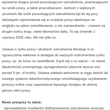
wyzwania stojące przed poszukującymi zatrudnienia, powracającymi
na rynek pracy, a także pracodawcami. Jednym z większych
utrudnień dla osób poszukujących zatrudnienia był do tej pory
obowiązek rejestrowania się w urzędzie pracy właściwym ze
względu na adres zameldowania, a nie zamieszkania – czasem na
drugim końcu kraju, wiele kilometrów dalej. To się zmieniło 1
czerwca 2025 roku. Ale nie tylko to.
Ustawa o rynku pracy i służbach zatrudnienia likwiduje m.in.
ograniczenia wiekowe w dostępie do ważnych instrumentów rynku
pracy, np. do bonu na zasiedlenie. A jest się o co starać – to nawet
dwukrotność przeciętnego wynagrodzenia (obecnie wynosi ono
ponad 9 tys. zł brutto). Ustawa zakłada wdrożenie w ciągu dwóch lat
nowego systemu teleinformatycznego umożliwiającego uzyskiwanie
pomocy online oraz zapewnienie lepszego dostępu do dobrej
jakości ofert pracy.
Nowe przepisy to także:
· wprowadzenie możliwości dofinansowania zatrudnienia emeryta;