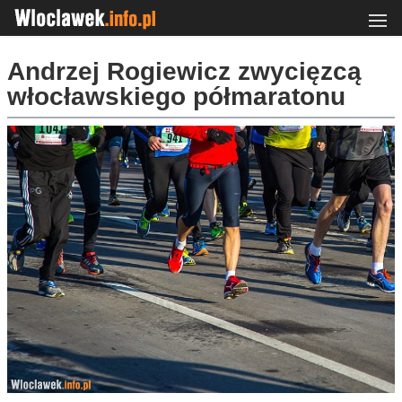
Andrzej Rogiewicz zwycięzcą
włocławskiego półmaratonu