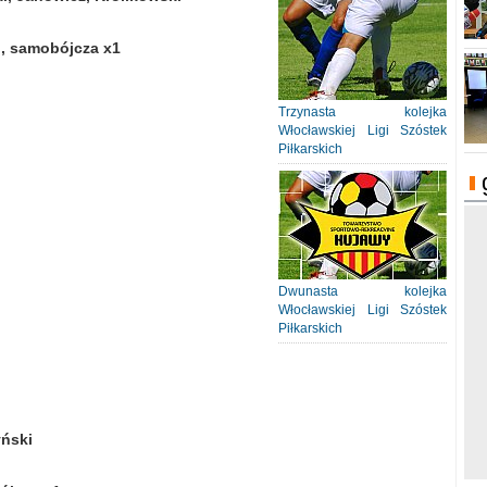
l, samobójcza x1
Trzynasta kolejka
Włocławskiej Ligi Szóstek
Piłkarskich
Dwunasta kolejka
Włocławskiej Ligi Szóstek
Piłkarskich
yński