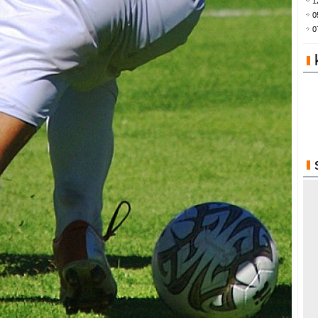
1
0
0