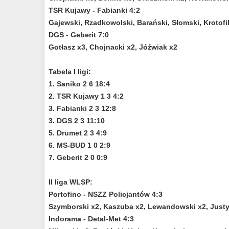
TSR Kujawy - Fabianki 4:2
Gajewski, Rzadkowolski, Barański, Słomski, Krotofi
DGS - Geberit 7:0
Gotłasz x3, Chojnacki x2, Jóźwiak x2
Tabela I ligi:
1. Saniko 2 6 18:4
2. TSR Kujawy 1 3 4:2
3. Fabianki 2 3 12:8
3. DGS 2 3 11:10
5. Drumet 2 3 4:9
6. MS-BUD 1 0 2:9
7. Geberit 2 0 0:9
II liga WLSP:
Portofino - NSZZ Policjantów 4:3
Szymborski x2, Kaszuba x2, Lewandowski x2, Just
Indorama - Detal-Met 4:3