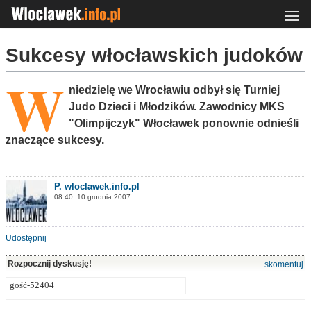
Sukcesy włocławskich judoków
W
niedzielę we Wrocławiu odbył się Turniej
Judo Dzieci i Młodzików. Zawodnicy MKS
"Olimpijczyk" Włocławek ponownie odnieśli
znaczące sukcesy.
P. wloclawek.info.pl
08:40, 10 grudnia 2007
Udostępnij
Rozpocznij dyskusję!
+ skomentuj