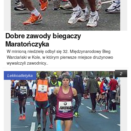
Dobre
zawody biegaczy
Maratończyka
W minioną niedzielę odbył się 32. Międzynarodowy Bieg
Warciański w Kole, w którym pierwsze miejsce drużynowo
wywalczyli zawodnicy..
2
Lekkoatletyka