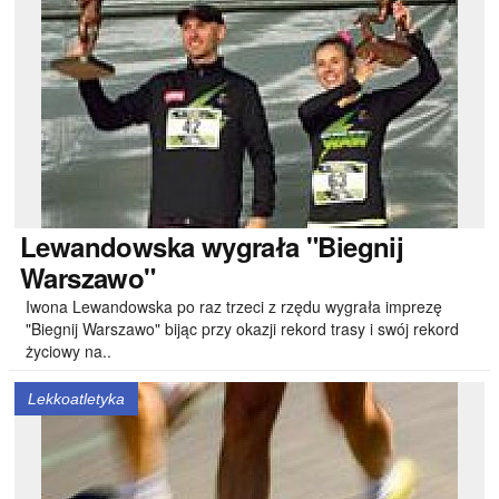
Lewandowska
wygrała "Biegnij
Warszawo"
Iwona Lewandowska po raz trzeci z rzędu wygrała imprezę
"Biegnij Warszawo" bijąc przy okazji rekord trasy i swój rekord
życiowy na..
Lekkoatletyka