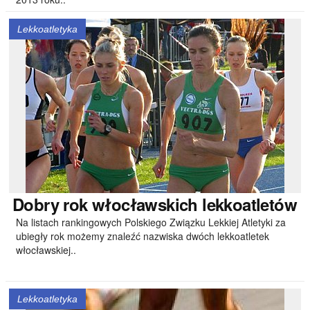
Lekkoatletyka
Dobry
rok włocławskich lekkoatletów
Na listach rankingowych Polskiego Związku Lekkiej Atletyki za
ubiegły rok możemy znaleźć nazwiska dwóch lekkoatletek
włocławskiej..
Lekkoatletyka