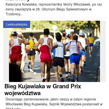
Katarzyna Kowalska, reprezentantka Vectry Włocławek, po raz
ósmy zwyciężyła w 28. Ulicznym Biegu Sylwestrowym w
Trzebnicy..
Lekkoatletyka
Bieg
Kujawiaka w Grand Prix
województwa
Doceniając zainteresowanie, jakim cieszy w całym regionie
Włocławski Bieg Kujawiaka, Sejmik Województwa postanowił w
2013 roku..