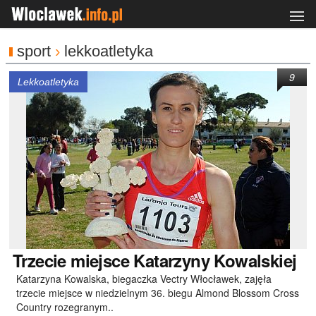
sport
›
lekkoatletyka
9
Lekkoatletyka
Trzecie
miejsce Katarzyny Kowalskiej
Katarzyna Kowalska, biegaczka Vectry Włocławek, zajęła
trzecie miejsce w niedzielnym 36. biegu Almond Blossom Cross
Country rozegranym..