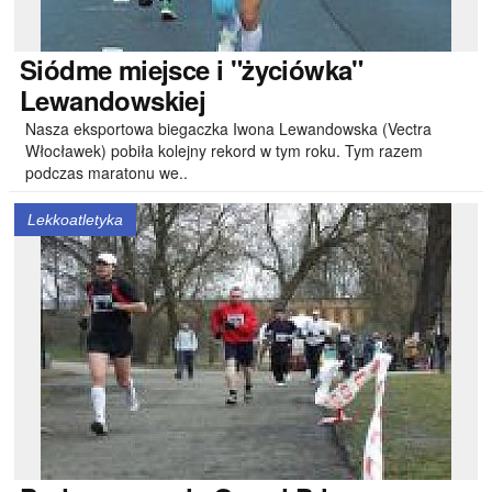
Siódme
miejsce i "życiówka"
Lewandowskiej
Nasza eksportowa biegaczka Iwona Lewandowska (Vectra
Włocławek) pobiła kolejny rekord w tym roku. Tym razem
podczas maratonu we..
Lekkoatletyka