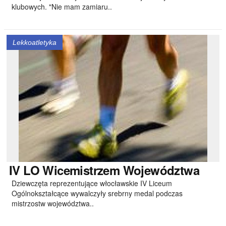
klubowych. "Nie mam zamiaru..
Lekkoatletyka
IV
LO Wicemistrzem Województwa
Dziewczęta reprezentujące włocławskie IV Liceum
Ogólnokształcące wywalczyły srebrny medal podczas
mistrzostw województwa..