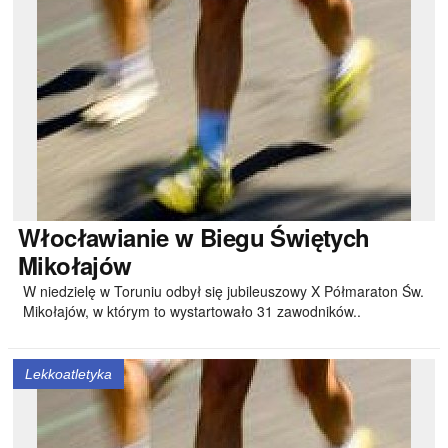
Włocławianie
w Biegu Świętych
Mikołajów
W niedzielę w Toruniu odbył się jubileuszowy X Półmaraton Św.
Mikołajów, w którym to wystartowało 31 zawodników..
Lekkoatletyka