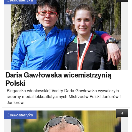
Lekkoatletyka
Daria
Gawłowska wicemistrzynią
Polski
Biegaczka włocławskiej Vectry Daria Gawłowska wywalczyła
srebrny medal lekkoatletycznych Mistrzostw Polski Juniorów i
Juniorów..
4
Lekkoatletyka