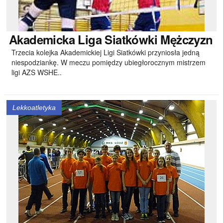
Akademicka
Liga Siatkówki Mężczyzn
Trzecia kolejka Akademickiej Ligi Siatkówki przyniosła jedną
niespodziankę. W meczu pomiędzy ubiegłorocznym mistrzem
ligi AZS WSHE..
Lekkoatletyka