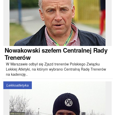
Nowakowski
szefem Centralnej Rady
Trenerów
W Warszawie odbył się Zjazd trenerów Polskiego Związku
Lekkiej Atletyki, na którym wybrano Centralną Radę Trenerów
na kadencję..
Lekkoatletyka