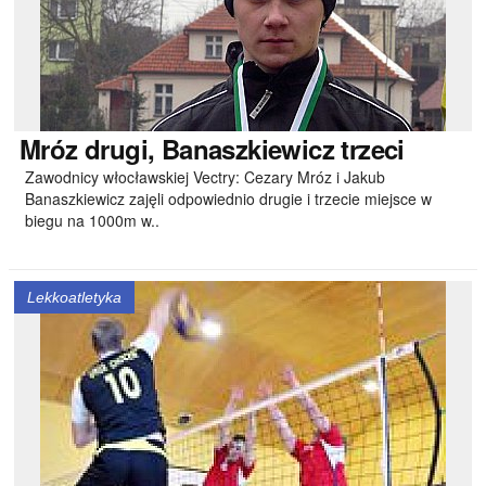
Mróz
drugi, Banaszkiewicz trzeci
Zawodnicy włocławskiej Vectry: Cezary Mróz i Jakub
Banaszkiewicz zajęli odpowiednio drugie i trzecie miejsce w
biegu na 1000m w..
Lekkoatletyka