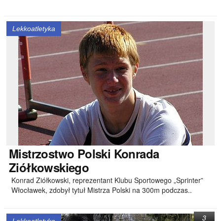
Lekkoatletyka
Mistrzostwo
Polski Konrada
Ziółkowskiego
Konrad Ziółkowski, reprezentant Klubu Sportowego „Sprinter”
Włocławek, zdobył tytuł Mistrza Polski na 300m podczas..
3