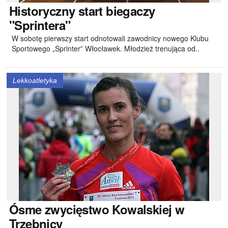
Historyczny
start biegaczy
"Sprintera"
W sobotę pierwszy start odnotowali zawodnicy nowego Klubu
Sportowego „Sprinter” Włocławek. Młodzież trenująca od..
Lekkoatletyka
Ósme
zwycięstwo Kowalskiej w
Trzebnicy