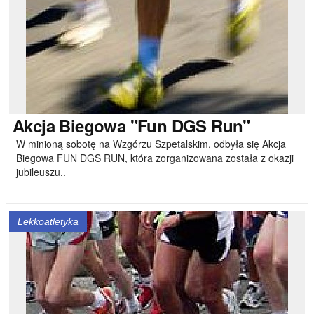
Akcja
Biegowa "Fun DGS Run"
W minioną sobotę na Wzgórzu Szpetalskim, odbyła się Akcja
Biegowa FUN DGS RUN, która zorganizowana została z okazji
jubileuszu..
Lekkoatletyka