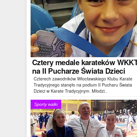
Cztery
medale karateków WKK
na II Pucharze Świata Dzieci
Czterech zawodników Włocławskiego Klubu Karate
Tradycyjnego stanęło na podium II Pucharu Świata
Dzieci w Karate Tradycyjnym. Młodzi..
Sporty walki