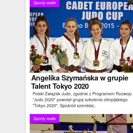
Sporty walki
Angelika
Szymańska w grupie
Talent Tokyo 2020
Polski Związek Judo, zgodnie z Programem Rozwoju
"Judo 2020" powołał grupę szkolenia olimpijskiego
"Tokyo 2020". Spośród szerokiej..
Sporty walki