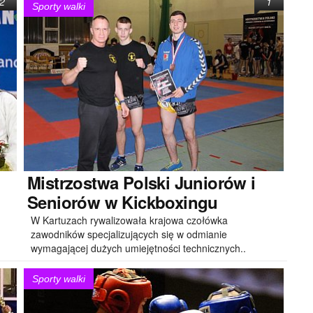
2
1
Sporty walki
Mistrzostwa
Polski Juniorów i
Seniorów w Kickboxingu
W Kartuzach rywalizowała krajowa czołówka
zawodników specjalizujących się w odmianie
wymagającej dużych umiejętności technicznych..
Sporty walki