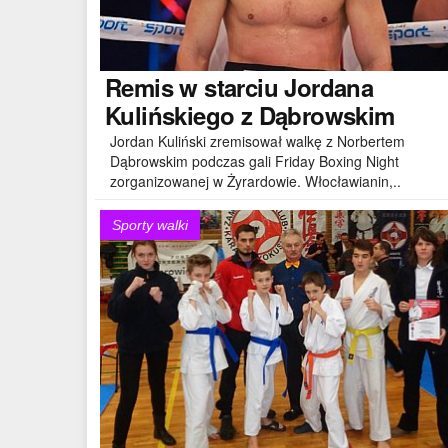
Remis
w starciu Jordana
Kulińskiego z Dąbrowskim
Jordan Kuliński zremisował walkę z Norbertem
Dąbrowskim podczas gali Friday Boxing Night
zorganizowanej w Żyrardowie. Włocławianin,..
Sporty walki