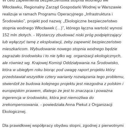
Włocławku, Regionalny Zarząd Gospodarki Wodnej w Warszawie
realizuje w ramach Programu Operacyjnego „Infrastruktura i
Środowisko”, projekt pod nazwą: „Ekologiczne bezpieczeństwo
stopnia wodnego Włocławek (…)”, którego łączna wartość wynosi
152 mln złotych. -
Wystarczy zbudować niski próg podpiętrzający
lub wyłączyć tamę z eksploatacji, żeby zapewnić bezpieczeństwo
mieszkańcom. Wybudowanie nowego stopnia wodnego będzie
zagrażało środowisku i to nie tylko wg. organizacji ekologicznych,
ale również wg. Krajowej Komisji Oddziaływania na Środowisko,
która w ubiegłym roku biorąc pod uwagę raport projektu który
przedstawiał wszystkie cztery warianty rozwiązania tego problemu,
stwierdził że budowa kolejnego projektu jest niezgodna z polskim i
europejskim prawem, dlatego że jest to znacząca i poważna
ingerencja w środowisko, która jest niemożliwa do
zrekompensowania. -
powiedziała Anna Piekut z Organizacji
Ekologicznej.
Dla prawidłowej współpracy obydwu stopni, zgodnej z pierwotnymi