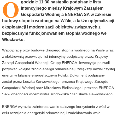
O
godzinie 11:30 nastąpiło podpisanie listu
intencyjnego między Krajowym Zarządem
Gospodarki Wodnej a ENERGA SA w zakresie
budowy stopnia wodnego na Wiśle, a także optymalizacji
eksploatacji i modernizacji obiektów związanych z
bezpiecznym funkcjonowaniem stopnia wodnego we
Włocławku.
Współpracę przy budowie drugiego stopnia wodnego na Wiśle wraz
z elektrownią przewiduje list intencyjny podpisany przez Krajowy
Zarząd Gospodarki Wodnej i Grupę ENERGA. Inwestycja pozwoli
pozyskać kolejne źródło energii odnawialnej i zwiększy udział czystej
energii w bilansie energetycznym Polski. Dokument podpisany
został przez Leszka Karwowskiego, prezesa Krajowego Zarządu
Gospodarki Wodnej oraz Mirosława Bielińskiego i prezesa ENERGA
SA w obecności wiceministra środowiska Stanisława Gawłowskiego.
ENERGA wyraziła zainteresowanie dalszego korzystania z wód w
celu rozwijania energetyki odnawialnej i zadeklarowała wole