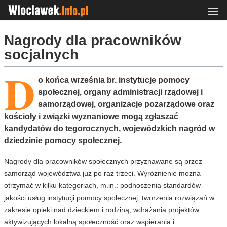
Nagrody dla pracowników
socjalnych
D
o końca września br. instytucje pomocy
społecznej, organy administracji rządowej i
samorządowej, organizacje pozarządowe oraz
kościoły i związki wyznaniowe mogą zgłaszać
kandydatów do tegorocznych, wojewódzkich nagród w
dziedzinie pomocy społecznej.
Nagrody dla pracowników społecznych przyznawane są przez
samorząd województwa już po raz trzeci. Wyróżnienie można
otrzymać w kilku kategoriach, m.in.: podnoszenia standardów
jakości usług instytucji pomocy społecznej, tworzenia rozwiązań w
zakresie opieki nad dzieckiem i rodziną, wdrażania projektów
aktywizujących lokalną społeczność oraz wspierania i