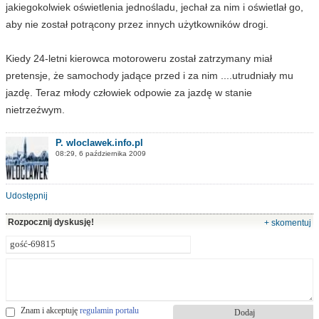
jakiegokolwiek oświetlenia jednośladu, jechał za nim i oświetlał go,
aby nie został potrącony przez innych użytkowników drogi.
Kiedy 24-letni kierowca motoroweru został zatrzymany miał
pretensje, że samochody jadące przed i za nim ....utrudniały mu
jazdę. Teraz młody człowiek odpowie za jazdę w stanie
nietrzeźwym.
P. wloclawek.info.pl
08:29, 6 października 2009
Udostępnij
Rozpocznij dyskusję!
+ skomentuj
Znam i akceptuję
regulamin portalu