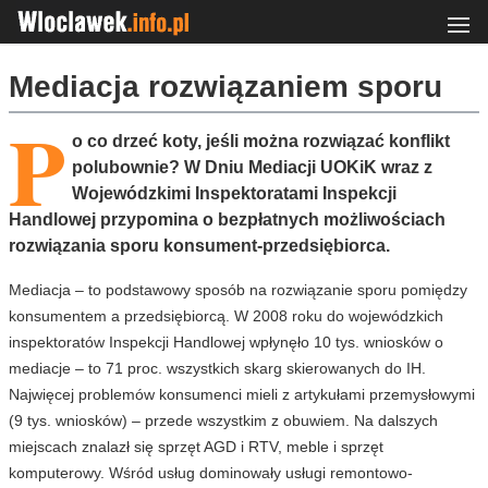
Mediacja rozwiązaniem sporu
P
o co drzeć koty, jeśli można rozwiązać konflikt
polubownie? W Dniu Mediacji UOKiK wraz z
Wojewódzkimi Inspektoratami Inspekcji
Handlowej przypomina o bezpłatnych możliwościach
rozwiązania sporu konsument-przedsiębiorca.
Mediacja – to podstawowy sposób na rozwiązanie sporu pomiędzy
konsumentem a przedsiębiorcą. W 2008 roku do wojewódzkich
inspektoratów Inspekcji Handlowej wpłynęło 10 tys. wniosków o
mediacje – to 71 proc. wszystkich skarg skierowanych do IH.
Najwięcej problemów konsumenci mieli z artykułami przemysłowymi
(9 tys. wniosków) – przede wszystkim z obuwiem. Na dalszych
miejscach znalazł się sprzęt AGD i RTV, meble i sprzęt
komputerowy. Wśród usług dominowały usługi remontowo-