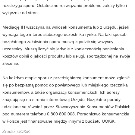
rozstrzyga sporu. Ostateczne rozwiązanie problemu zależy tylko i
wyłącznie od stron.
Mediację IH wszczyna na wniosek konsumenta lub z urzędu, jeżeli
wymaga tego interes słabszego uczestnika rynku. Na taki sposób
bezpłatnego załatwienia sporu muszą zgodzić się wszyscy
uczestnicy. Muszą liczyć się jedynie z koniecznością poniesienia
kosztów opinii o jakości produktu lub usługi, sporządzonej na swoje
zlecenie.
Na każdym etapie sporu z przedsiębiorcą konsument może zgłosić
się po bezpłatną pomoc do powiatowego lub miejskiego rzecznika
konsumentów, a także organizacji konsumenckich. Ich adresy
znajdują się na stronie internetowej Urzędu. Bezpłatne porady
udzielane są również przez Stowarzyszenie Konsumentów Polskich
pod numerem telefonu 0 800 800 008. Poradnictwo konsumenckie
w Polsce jest finansowane między innymi z budżetu UOKiK.
Źródło: UOKiK