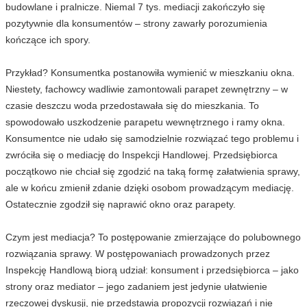
budowlane i pralnicze. Niemal 7 tys. mediacji zakończyło się
pozytywnie dla konsumentów – strony zawarły porozumienia
kończące ich spory.
Przykład? Konsumentka postanowiła wymienić w mieszkaniu okna.
Niestety, fachowcy wadliwie zamontowali parapet zewnętrzny – w
czasie deszczu woda przedostawała się do mieszkania. To
spowodowało uszkodzenie parapetu wewnętrznego i ramy okna.
Konsumentce nie udało się samodzielnie rozwiązać tego problemu i
zwróciła się o mediację do Inspekcji Handlowej. Przedsiębiorca
początkowo nie chciał się zgodzić na taką formę załatwienia sprawy,
ale w końcu zmienił zdanie dzięki osobom prowadzącym mediację.
Ostatecznie zgodził się naprawić okno oraz parapety.
Czym jest mediacja? To postępowanie zmierzające do polubownego
rozwiązania sprawy. W postępowaniach prowadzonych przez
Inspekcję Handlową biorą udział: konsument i przedsiębiorca – jako
strony oraz mediator – jego zadaniem jest jedynie ułatwienie
rzeczowej dyskusji, nie przedstawia propozycji rozwiązań i nie