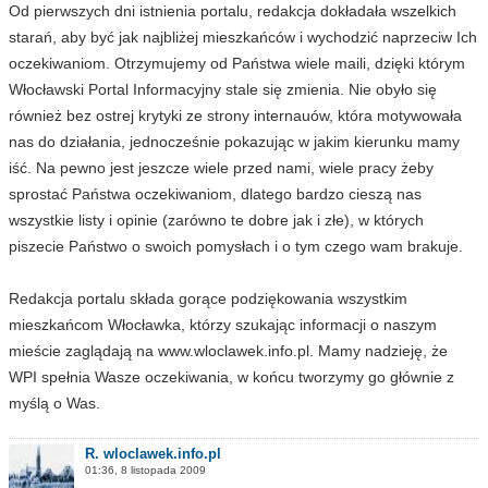
Od pierwszych dni istnienia portalu, redakcja dokładała wszelkich
starań, aby być jak najbliżej mieszkańców i wychodzić naprzeciw Ich
oczekiwaniom. Otrzymujemy od Państwa wiele maili, dzięki którym
Włocławski Portal Informacyjny stale się zmienia. Nie obyło się
również bez ostrej krytyki ze strony internauów, która motywowała
nas do działania, jednocześnie pokazując w jakim kierunku mamy
iść. Na pewno jest jeszcze wiele przed nami, wiele pracy żeby
sprostać Państwa oczekiwaniom, dlatego bardzo cieszą nas
wszystkie listy i opinie (zarówno te dobre jak i złe), w których
piszecie Państwo o swoich pomysłach i o tym czego wam brakuje.
Redakcja portalu składa gorące podziękowania wszystkim
mieszkańcom Włocławka, którzy szukając informacji o naszym
mieście zaglądają na www.wloclawek.info.pl. Mamy nadzieję, że
WPI spełnia Wasze oczekiwania, w końcu tworzymy go głównie z
myślą o Was.
R. wloclawek.info.pl
01:36, 8 listopada 2009