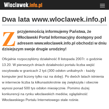
Dwa lata www.wloclawek.info.pl
Z
przyjemnością informujemy Państwa, że
Włocławski Portal Informacyjny dostępny pod
adresem www.wloclawek.info.pl obchodzi w dniu
dzisiejszym swoje drugie urodziny!
Oficjalnie rozpoczęliśmy działalność 8 listopada 2007r. o godzinie
13.20. W pierwszych dniach działalności portalu liczba wejść
oscylowała w granicach 2 tyś (300 odsłon unikalnych - każdy
komputer jest liczony tylko raz na dobę). Po dwóch latach istnienia
w internecie liczba ta kilkunastokrotnie się zwiększyła i obecnie
wynosi ponad 500 tys odsłon miesięcznie. Pomimo dużej
konkurencji na rynku włocławskich mediów, oglądalność
Włocławskiego Portalu Internetowego stale rośnie.