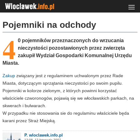
Pojemniki na odchody
4
0 pojemników przeznaczonych do wrzucania
nieczystości pozostawionych przez zwierzęta
zakupił Wydział Gospodarki Komunalnej Urzędu
Miasta.
Zakup
związany jest z regulaminem uchwalonym przez Rade
Miasta, dotyczącym sprzątania nieczystości po swoim pupilu.
Pojemniki w kolorze zielonym, z których powinni korzystać
właściciele czworonogów, pojawią się we włocławskich parkach, na
skwerach i bulwarach.
W przypadku nie stosowania sie do regulaminu właściciele będa
karani przez Straż Miejską.
P. wloclawek.info.pl
12:08, 12 listopada 2007