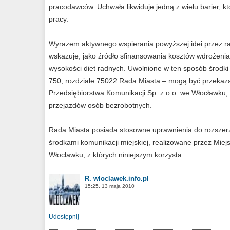
pracodawców. Uchwała likwiduje jedną z wielu barier, 
pracy.
Wyrazem aktywnego wspierania powyższej idei przez rad
wskazuje, jako źródło sfinansowania kosztów wdrożenia
wysokości diet radnych. Uwolnione w ten sposób środki
750, rozdziale 75022 Rada Miasta – mogą być przekaz
Przedsiębiorstwa Komunikacji Sp. z o.o. we Włocławku,
przejazdów osób bezrobotnych.
Rada Miasta posiada stosowne uprawnienia do rozszerz
środkami komunikacji miejskiej, realizowane przez Miej
Włocławku, z których niniejszym korzysta.
R. wloclawek.info.pl
15:25, 13 maja 2010
Udostępnij