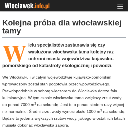
Kolejna próba dla włocławskiej
tamy
W
ielu specjalistów zastanawia się czy
wysłużona włocławska tama kolejny raz
uchroni miasta województwa kujawsko-
pomorskiego od katastrofy ekologicznej i powodzi.
We Włocławku i w całym województwie kujawsko-pomorskim
wprowadzony został stan pogotowia przeciwpowodziowego.
Prawdopodobnie w sobotę wieczorem do Włocławka dotrze fala
kulminacyjna. W tym czasie włocławska tama zwiększy zrzut wody
3
do ponad 7000 m
na sekundę. Jest to o ponad siedem razy więcej
3
niż normalnie. Średni zrzut wody wynosi około 1000 m
na sekundę.
Będzie to jeden z większych rzutów wody, jakiego w ostatnich latach
musiała dokonać włocławska zapora.