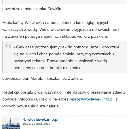
powiedziała mieszkanka Zawiśla.
Mieszkańcy Włocławka są podzieleni na ludzi oglądających i
walczących z wodą. Wielu włocławian przyjeżdża do swoich rodzin
na Zawiśle i pomaga napełniać i układać worki z piaskiem.
- Cały czas potrzebujemy rąk do pomocy. Jeżeli ktoś czuje
się na siłach i chce pomóc śmiało, przyjmą wszystkich z
otwartymi rękami. Prawdopodobnie walczyć z wodą
będziemy całą noc, bo nikt nie zaśnie. -
powiedział pan Marek, mieszkaniec Zawiśla.
Redakcja portalu prosi wszystkich internautów o przesyłanie zdjęć z
powodzi Włocławka i okolic na adres
biuro@wloclawek.info.pl
, z
których powstanie duża galeria.
R. wloclawek.info.pl
18:02, 22 maja 2010