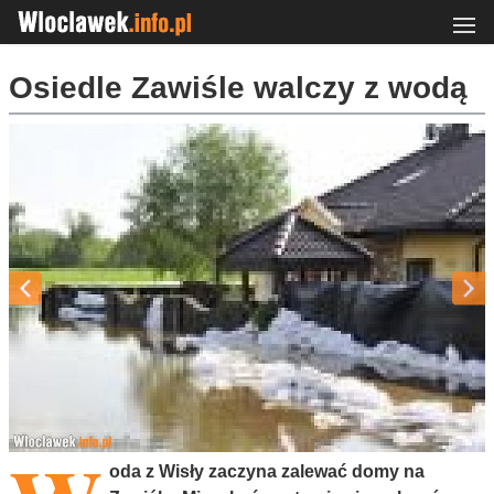
Osiedle Zawiśle walczy z wodą
oda z Wisły zaczyna zalewać domy na