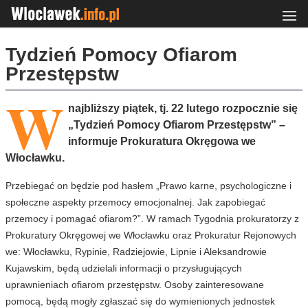
Tydzień Pomocy Ofiarom
Przestępstw
W
najbliższy piątek, tj. 22 lutego rozpocznie się
„Tydzień Pomocy Ofiarom Przestępstw” –
informuje Prokuratura Okręgowa we
Włocławku.
Przebiegać on będzie pod hasłem „Prawo karne, psychologiczne i
społeczne aspekty przemocy emocjonalnej. Jak zapobiegać
przemocy i pomagać ofiarom?”. W ramach Tygodnia prokuratorzy z
Prokuratury Okręgowej we Włocławku oraz Prokuratur Rejonowych
we: Włocławku, Rypinie, Radziejowie, Lipnie i Aleksandrowie
Kujawskim, będą udzielali informacji o przysługujących
uprawnieniach ofiarom przestępstw. Osoby zainteresowane
pomocą, będą mogły zgłaszać się do wymienionych jednostek