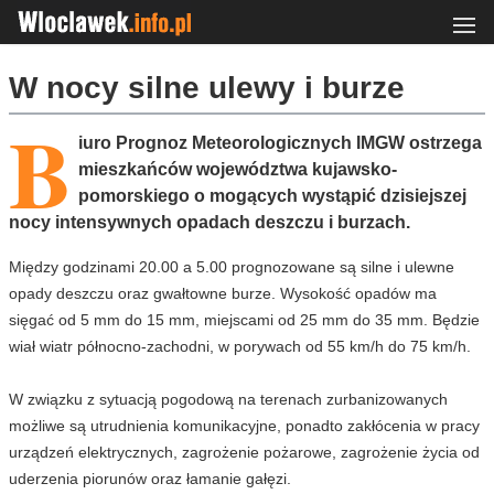
W nocy silne ulewy i burze
B
iuro Prognoz Meteorologicznych IMGW ostrzega
mieszkańców województwa kujawsko-
pomorskiego o mogących wystąpić dzisiejszej
nocy intensywnych opadach deszczu i burzach.
Między godzinami 20.00 a 5.00 prognozowane są silne i ulewne
opady deszczu oraz gwałtowne burze. Wysokość opadów ma
sięgać od 5 mm do 15 mm, miejscami od 25 mm do 35 mm. Będzie
wiał wiatr północno-zachodni, w porywach od 55 km/h do 75 km/h.
W związku z sytuacją pogodową na terenach zurbanizowanych
możliwe są utrudnienia komunikacyjne, ponadto zakłócenia w pracy
urządzeń elektrycznych, zagrożenie pożarowe, zagrożenie życia od
uderzenia piorunów oraz łamanie gałęzi.