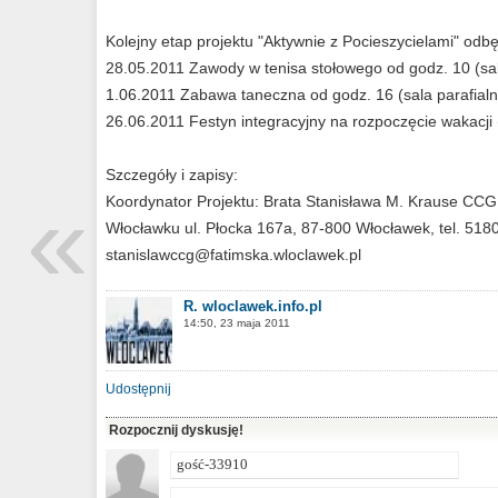
Kolejny etap projektu "Aktywnie z Pocieszycielami" odbę
28.05.2011 Zawody w tenisa stołowego od godz. 10 (sal
1.06.2011 Zabawa taneczna od godz. 16 (sala parafialn
26.06.2011 Festyn integracyjny na rozpoczęcie wakacji (
Szczegóły i zapisy:
«
Koordynator Projektu: Brata Stanisława M. Krause CCG 
Włocławku ul. Płocka 167a, 87-800 Włocławek, tel. 518
stanislawccg@fatimska.wloclawek.pl
R. wloclawek.info.pl
14:50, 23 maja 2011
Udostępnij
Rozpocznij dyskusję!