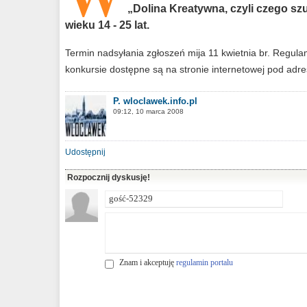
„Dolina Kreatywna, czyli czego sz
wieku 14 - 25 lat.
Termin nadsyłania zgłoszeń mija 11 kwietnia br. Regul
konkursie dostępne są na stronie internetowej pod adr
P. wloclawek.info.pl
09:12, 10 marca 2008
Udostępnij
Rozpocznij dyskusję!
Znam i akceptuję
regulamin portalu