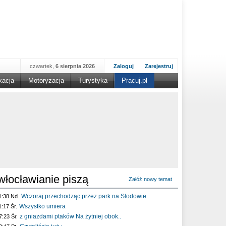
czwartek,
6 sierpnia 2026
Zaloguj
Zarejestruj
kacja
Motoryzacja
Turystyka
Pracuj.pl
włocławianie piszą
Załóż nowy temat
Wczoraj przechodząc przez park na Słodowie..
1:38 Nd.
Wszystko umiera
1:17 Śr.
z gniazdami ptaków Na żytniej obok..
7:23 Śr.