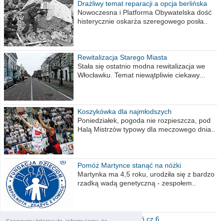
Drażliwy temat reparacji a opcja berlińska
Nowoczesna i Platforma Obywatelska dość
histerycznie oskarża szeregowego posła..
Rewitalizacja Starego Miasta
Stała się ostatnio modna rewitalizacja we
Włocławku. Temat niewątpliwie ciekawy...
Koszykówka dla najmłodszych
Poniedziałek, pogoda nie rozpieszcza, pod
Halą Mistrzów typowy dla meczowego dnia..
Pomóż Martynce stanąć na nóżki
Martynka ma 4,5 roku, urodziła się z bardzo
rzadką wadą genetyczną - zespołem..
Polska moich marzeń cz.6