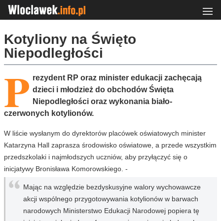
Kotyliony na Święto
Niepodległości
P
rezydent RP oraz minister edukacji zachęcają
dzieci i młodzież do obchodów Święta
Niepodległości oraz wykonania biało-
czerwonych kotylionów.
W liście wysłanym do dyrektorów placówek oświatowych minister
Katarzyna Hall zaprasza środowisko oświatowe, a przede wszystkim
przedszkolaki i najmłodszych uczniów, aby przyłączyć się o
inicjatywy Bronisława Komorowskiego. -
Mając na względzie bezdyskusyjne walory wychowawcze
akcji wspólnego przygotowywania kotylionów w barwach
narodowych Ministerstwo Edukacji Narodowej popiera tę