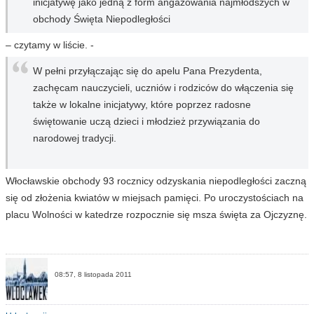
inicjatywę jako jedną z form angażowania najmłodszych w
obchody Święta Niepodległości
– czytamy w liście. -
W pełni przyłączając się do apelu Pana Prezydenta,
zachęcam nauczycieli, uczniów i rodziców do włączenia się
także w lokalne inicjatywy, które poprzez radosne
świętowanie uczą dzieci i młodzież przywiązania do
narodowej tradycji.
Włocławskie obchody 93 rocznicy odzyskania niepodległości zaczną
się od złożenia kwiatów w miejsach pamięci. Po uroczystościach na
placu Wolności w katedrze rozpocznie się msza święta za Ojczyznę.
08:57, 8 listopada 2011