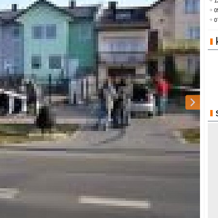
1
0
0