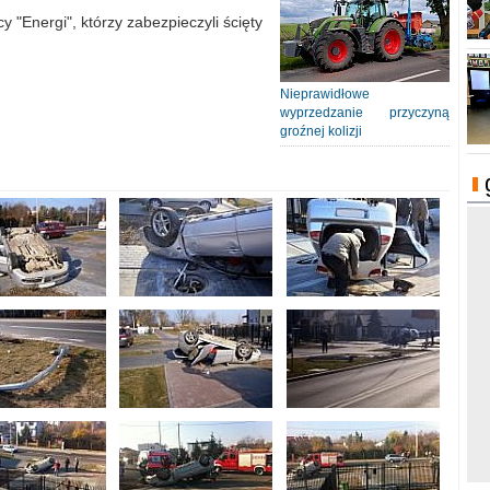
y "Energi", którzy zabezpieczyli ścięty
Nieprawidłowe
wyprzedzanie przyczyną
groźnej kolizji