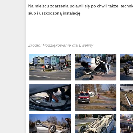
Na miejscu zdarzenia pojawili się po chwili także technic
słup i uszkodzoną instalację.
Źródło: Podziękowanie dla Eweliny