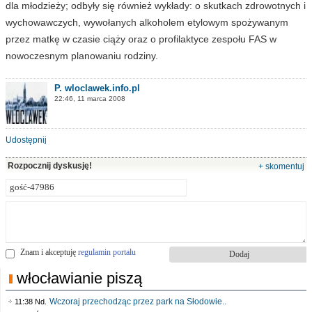
dla młodzieży; odbyły się również wykłady: o skutkach zdrowotnych i
wychowawczych, wywołanych alkoholem etylowym spożywanym
przez matkę w czasie ciąży oraz o profilaktyce zespołu FAS w
nowoczesnym planowaniu rodziny.
P. wloclawek.info.pl
22:46, 11 marca 2008
Udostępnij
Rozpocznij dyskusję!
+ skomentuj
Znam i akceptuję
regulamin portalu
włocławianie piszą
Wczoraj przechodząc przez park na Słodowie..
11:38 Nd.