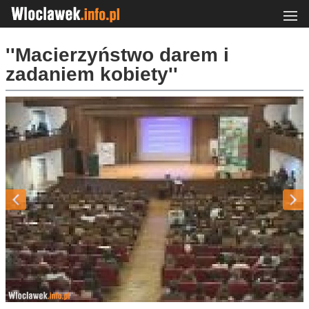
''Macierzyństwo darem i
zadaniem kobiety''