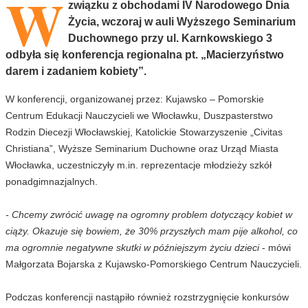
W
związku z obchodami IV Narodowego Dnia
Życia, wczoraj w auli Wyższego Seminarium
Duchownego przy ul. Karnkowskiego 3
odbyła się konferencja regionalna pt. „Macierzyństwo
darem i zadaniem kobiety”.
W konferencji, organizowanej przez: Kujawsko – Pomorskie
Centrum Edukacji Nauczycieli we Włocławku, Duszpasterstwo
Rodzin Diecezji Włocławskiej, Katolickie Stowarzyszenie „Civitas
Christiana”, Wyższe Seminarium Duchowne oraz Urząd Miasta
Włocławka, uczestniczyły m.in. reprezentacje młodzieży szkół
ponadgimnazjalnych.
- Chcemy zwrócić uwagę na ogromny problem dotyczący kobiet w
ciąży. Okazuje się bowiem, że 30% przyszłych mam pije alkohol, co
ma ogromnie negatywne skutki w późniejszym życiu dzieci
- mówi
Małgorzata Bojarska z Kujawsko-Pomorskiego Centrum Nauczycieli.
Podczas konferencji nastąpiło również rozstrzygnięcie konkursów