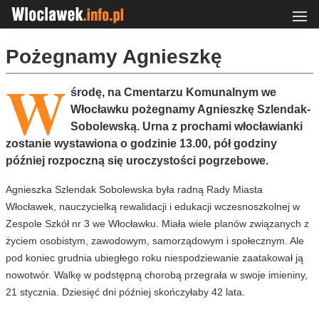
Pożegnamy Agnieszkę
W
środę, na Cmentarzu Komunalnym we
Włocławku pożegnamy Agnieszkę Szlendak-
Sobolewską. Urna z prochami włocławianki
zostanie wystawiona o godzinie 13.00, pół godziny
później rozpoczną się uroczystości pogrzebowe.
Agnieszka Szlendak Sobolewska była radną Rady Miasta
Włocławek, nauczycielką rewalidacji i edukacji wczesnoszkolnej w
Zespole Szkół nr 3 we Włocławku. Miała wiele planów związanych z
życiem osobistym, zawodowym, samorządowym i społecznym. Ale
pod koniec grudnia ubiegłego roku niespodziewanie zaatakował ją
nowotwór. Walkę w podstępną chorobą przegrała w swoje imieniny,
21 stycznia. Dziesięć dni później skończyłaby 42 lata.