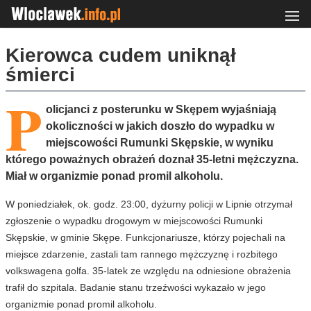
Kierowca cudem uniknął
śmierci
P
olicjanci z posterunku w Skępem wyjaśniają
okoliczności w jakich doszło do wypadku w
miejscowości Rumunki Skępskie, w wyniku
którego poważnych obrażeń doznał 35-letni mężczyzna.
Miał w organizmie ponad promil alkoholu.
W poniedziałek, ok. godz. 23:00, dyżurny policji w Lipnie otrzymał
zgłoszenie o wypadku drogowym w miejscowości Rumunki
Skępskie, w gminie Skępe. Funkcjonariusze, którzy pojechali na
miejsce zdarzenie, zastali tam rannego mężczyznę i rozbitego
volkswagena golfa. 35-latek ze względu na odniesione obrażenia
trafił do szpitala. Badanie stanu trzeźwości wykazało w jego
organizmie ponad promil alkoholu.