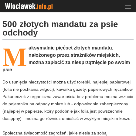
500 złotych mandatu za psie
odchody
M
aksymalnie pięćset złotych mandatu,
nałożonego przez strażników miejskich,
można zapłacić za niesprzątnięcie po swoim
psie.
Do usunięcia nieczystości można użyć torebki, najlepiej papierowej
(folia nie pochłania wilgoci), kawałka gazety, papierowych ręczników.
Pakuneczek z organiczną zawartością bez problemu można wrzucić
do pojemnika na odpady mokre lub - odpowiednio zabezpieczony
(najlepiej w papierze, który podobnie jak folia jest powszechnie
dostępny) - można go również umieścić w zwykłym miejskim koszu.
Społeczna świadomość zagrożeń, jakie niesie za sobą