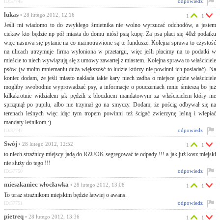
odpowiedz
ID:37745
lukas
• 28 lutego 2012, 12:16
1
1
Jeśli mi wiadomo to do zwykłego śmietnika nie wolno wyrzucać odchodów, a jestem
ciekaw kto będzie np pół miasta do domu niósł psią kupę. Za psa płaci się 40zł podatku
więc nasuwa się pytanie na co marnotrawione są te fundusze. Kolejna sprawa to czystość
na ulicach utrzymuje firma wyłoniona w przetargu, więc jeśli płacimy na to podatki w
mieście to niech wywiązują się z umowy zawartej z miastem. Kolejna sprawa to właściciele
psów (w moim mniemaniu duża większość to ludzie którzy nie powinni ich posiadać). Na
koniec dodam, że jeśli miasto nakłada takie kary niech zadba o miejsce gdzie właściciele
mogliby swobodnie wyprowadzać psy, a informacje o pouczeniach mnie śmieszą bo już
kilkakrotnie widziałem jak pędzili z bloczkiem mandatowym za właścicielem który nie
sprzątnął po pupilu, albo nie trzymał go na smyczy. Dodam, że pościg odbywał się na
terenach leśnych więc idąc tym tropem powinni też ścigać zwierzynę leśną i wlepiać
mandaty leśnikom :)
odpowiedz
ID:37747
Swój
• 28 lutego 2012, 12:52
1
1
to niech strażnicy miejscy jadą do RZUOK segregować te odpady !!! a jak już kosz miejski
nie służy do tego !!!
odpowiedz
ID:37750
mieszkaniec włocławka
• 28 lutego 2012, 13:08
1
1
To teraz strażnikom miejskim będzie łatwiej o awans.
odpowiedz
ID:37751
pietreq
• 28 lutego 2012, 13:36
1
1