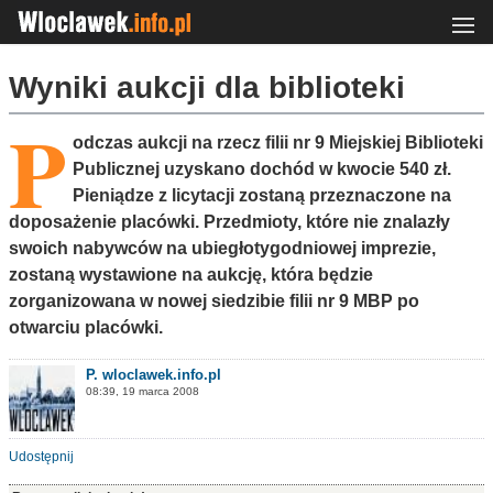
Wyniki aukcji dla biblioteki
P
odczas aukcji na rzecz filii nr 9 Miejskiej Biblioteki
Publicznej uzyskano dochód w kwocie 540 zł.
Pieniądze z licytacji zostaną przeznaczone na
doposażenie placówki. Przedmioty, które nie znalazły
swoich nabywców na ubiegłotygodniowej imprezie,
zostaną wystawione na aukcję, która będzie
zorganizowana w nowej siedzibie filii nr 9 MBP po
otwarciu placówki.
P. wloclawek.info.pl
08:39, 19 marca 2008
Udostępnij