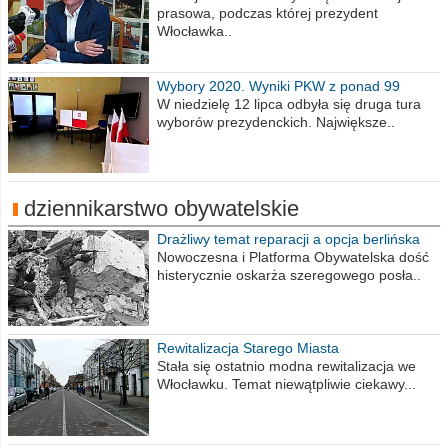
prasowa, podczas której prezydent
Włocławka..
Wybory 2020. Wyniki PKW z ponad 99
procent obwodów
W niedzielę 12 lipca odbyła się druga tura
wyborów prezydenckich. Największe..
dziennikarstwo obywatelskie
Drażliwy temat reparacji a opcja berlińska
Nowoczesna i Platforma Obywatelska dość
histerycznie oskarża szeregowego posła..
Rewitalizacja Starego Miasta
Stała się ostatnio modna rewitalizacja we
Włocławku. Temat niewątpliwie ciekawy...