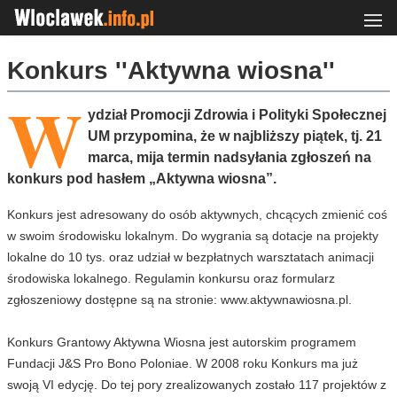
Konkurs ''Aktywna wiosna''
W
ydział Promocji Zdrowia i Polityki Społecznej
UM przypomina, że w najbliższy piątek, tj. 21
marca, mija termin nadsyłania zgłoszeń na
konkurs pod hasłem „Aktywna wiosna”.
Konkurs jest adresowany do osób aktywnych, chcących zmienić coś
w swoim środowisku lokalnym. Do wygrania są dotacje na projekty
lokalne do 10 tys. oraz udział w bezpłatnych warsztatach animacji
środowiska lokalnego. Regulamin konkursu oraz formularz
zgłoszeniowy dostępne są na stronie: www.aktywnawiosna.pl.
Konkurs Grantowy Aktywna Wiosna jest autorskim programem
Fundacji J&S Pro Bono Poloniae. W 2008 roku Konkurs ma już
swoją VI edycję. Do tej pory zrealizowanych zostało 117 projektów z