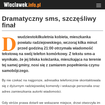
Dramatyczny sms, szczęśliwy
finał
D
wudziestokilkuletnia kobieta, mieszkanka
powiatu radziejowskiego, wczoraj kilka minut
przed godziną 21:00 otrzymała wiadomość
tekstową na swój telefon komórkowy. Z tekstu sms-a
wynikało, że jej bliska koleżanka, mieszkająca na terenie
tej samej gminy, nosi się z zamiarem popełnienia czynu
samobójczego.
By nie czekać na najgorsze, adresatka telefonicznie skontaktowala
się z dyżurnym radziejowskej komendy i wskazuje personalia oraz
adres zamieszkania autorki wiadomości.
Gdy stróże prawa dotarli we wskazane miejsce, drzwi otworzyła im